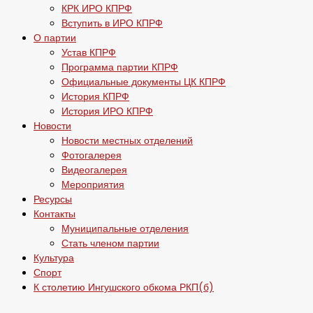
КРК ИРО КПРФ
Вступить в ИРО КПРФ
О партии
Устав КПРФ
Программа партии КПРФ
Официальные документы ЦК КПРФ
История КПРФ
История ИРО КПРФ
Новости
Новости местных отделений
Фотогалерея
Видеогалерея
Мероприятия
Ресурсы
Контакты
Муниципальные отделения
Стать членом партии
Культура
Спорт
К столетию Ингушского обкома РКП(б)