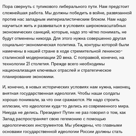
Пора свернуть с тупикового либерального пути. Нам предстоит
сложнейшая работа. Мы должны победить в войне, развязанной
против нас западным империалистическим блоком. Нам надо
научиться жить и развиваться в условиях широкомасштабных
экономических санкций, которые, надо это чётко понимать, не
будут отменены никогда. Для этого нужна совершенно другая
социально-экономическая политика. Та, контуры которой были
намечены в нашей стране в ходе стремительной ленинско-
сталинской модернизации 20 века. С поправкой, конечно, на
технологии 21 столетия. Прежде всего необходимы
национализация ключевых отраслей и стратегическое
планирование экономики.
И, конечно, в новых исторических условиях нам нужна, наконец,
внятная государственная идеология. Чтобы наши солдаты
хорошо понимали, за что они сражаются. Не надо строить
иллюзии, что идеологии куда-то делись из современного мира.
Никуда не делись. Президент Путин не раз говорил о том, как
Запад распространяет свою гегемонию с помощью
идеологических инструментов. Мы убеждены, что главными
основами государственной идеологии России должны стать