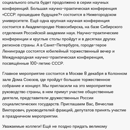
социального опыта будет продолжено в серии научных
конференций. Большая научно-практическая конференция
«СССР: прошедшее будущее?» состоится в Нижегородском
университете. Ещё одна крупная научная конференция
состоится в Академгородке Новосибирска, на базе Сибирского
отделения Российской академии наук. Научно-практические
конференции и круглые столы пройдут и в десятках других
регионов страны. А в Санкт-Петербурге, городе-герое
Ленинграде состоятся юбилейный торжественный вечер и
Международная научно-практическая конференция,
посвящённые 100-летию СССР.
Главное мероприятие состоится в Москве 8 декабря в Колонном
зале Дома Союзов, где пройдут большое торжественное
собрание и концерт. Мы пригласили на это мероприятие
руководство страны, в нем примут участие общественные
деятели, представители дружественных России
социалистических государств. Приглашаем Вас, Вячеслав
Викторович, руководителей фракций, депутатов принять участие
в праздничном мероприятии.
Уважаемые коллеги! Ещё не поздно придать великому