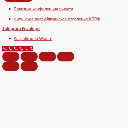
Политика конфиденциальности
Ингушское республиканское отделение КПРФ
Telegram
Envelope
Разработано Widum
Call Now Button