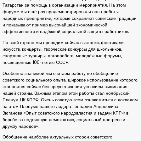
Татарстан за помощь в организации мероприятия. На этом
форуме мы ещё раз продемонстрировали опыт работы
народных предприятий, которые сохраняют советские традиции
и показывают пример высочайшей экономической
эффективности и надёжной социальной защиты работников.
По всей стране мы проводим сейчас выставки, фестивали
искусств, концерты, творческие конкурсы для школьников,
спортивные турниры, автопробеги, молодёжные форумы,
посвящённые 100-летию СССР.
Особенно значимой мы считаем работу по обобщению
советского социального опыта, широкое использование которого
становится сейчас без преувеличения условием выживания
нашей страны. Важным этапом этой работы стал ноябрьский
Пленум ЦК КПРФ. Очень советую всем ознакомиться с докладом
на этом Пленуме нашего лидера Геннадия Андреевича
Зюганова «Опыт советского народовластия и задачи КПРФ в
борьбе за подлинную демократию, социальный прогресс и
дружбу народов».
Обобщение наиболее актуальных сторон советского