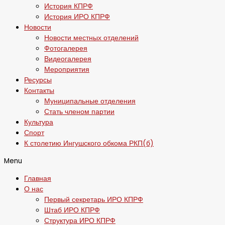
История КПРФ
История ИРО КПРФ
Новости
Новости местных отделений
Фотогалерея
Видеогалерея
Мероприятия
Ресурсы
Контакты
Муниципальные отделения
Стать членом партии
Культура
Спорт
К столетию Ингушского обкома РКП(б)
Menu
Главная
О нас
Первый секретарь ИРО КПРФ
Штаб ИРО КПРФ
Структура ИРО КПРФ