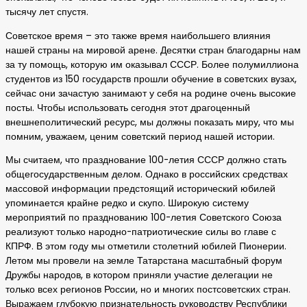
тысячу лет спустя.
Советское время – это также время наибольшего влияния
нашей страны на мировой арене. Десятки стран благодарны нам
за ту помощь, которую им оказывал СССР. Более полумиллиона
студентов из 150 государств прошли обучение в советских вузах,
сейчас они зачастую занимают у себя на родине очень высокие
посты. Чтобы использовать сегодня этот драгоценный
внешнеполитический ресурс, мы должны показать миру, что мы
помним, уважаем, ценим советский период нашей истории.
Мы считаем, что празднование 100-летия СССР должно стать
общегосударственным делом. Однако в российских средствах
массовой информации предстоящий исторический юбилей
упоминается крайне редко и скупо. Широкую систему
мероприятий по празднованию 100-летия Советского Союза
реализуют только народно-патриотические силы во главе с
КПРФ. В этом году мы отметили столетний юбилей Пионерии.
Летом мы провели на земле Татарстана масштабный форум
Дружбы народов, в котором приняли участие делегации не
только всех регионов России, но и многих постсоветских стран.
Выражаем глубокую признательность руководству Республики