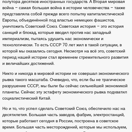
полутора десятков иностранных государств. А Вторая мировая
война – самая большая война в истории человечества – также
представляла собой прежде всего попытку капиталистической
Европы, объединённой под властью немецких фашистов,
уничтожить Советский Союз. Советская история – это история
санкций и блокад, которые вводил против нас западный
империализм, пытаясь удушить нас экономически и
технологически. То есть СССР 70 лет жил в такой ситуации, в
которой мы оказались сегодня. Несмотря на всё это, советский
период нашей истории стал временем стремительного развития
и величайших достижений.
Никто и никогда в мировой истории не совершал экономического
рывка такого масштаба. Очевидно, что, если бы не трагическое
разрушение СССР, мы были бы сейчас сильнейшей экономикой
планеты. Сейчас эту эстафету экономического рывка подхватил
социалистический Китай.
Но и то, что успел сделать Советский Союз, обеспечило нас на
десятилетия. Большая часть заводов, фабрик, электростанций,
которые работают сегодня в России, построена в советское
время. Большая часть месторождений, которые мы используем,