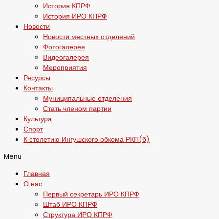
История КПРФ
История ИРО КПРФ
Новости
Новости местных отделений
Фотогалерея
Видеогалерея
Мероприятия
Ресурсы
Контакты
Муниципальные отделения
Стать членом партии
Культура
Спорт
К столетию Ингушского обкома РКП(б)
Menu
Главная
О нас
Первый секретарь ИРО КПРФ
Штаб ИРО КПРФ
Структура ИРО КПРФ