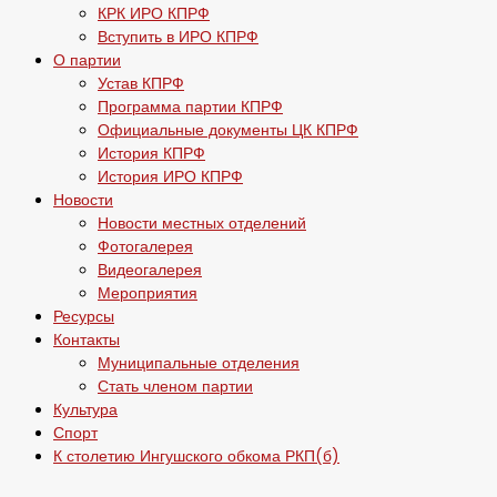
КРК ИРО КПРФ
Вступить в ИРО КПРФ
О партии
Устав КПРФ
Программа партии КПРФ
Официальные документы ЦК КПРФ
История КПРФ
История ИРО КПРФ
Новости
Новости местных отделений
Фотогалерея
Видеогалерея
Мероприятия
Ресурсы
Контакты
Муниципальные отделения
Стать членом партии
Культура
Спорт
К столетию Ингушского обкома РКП(б)