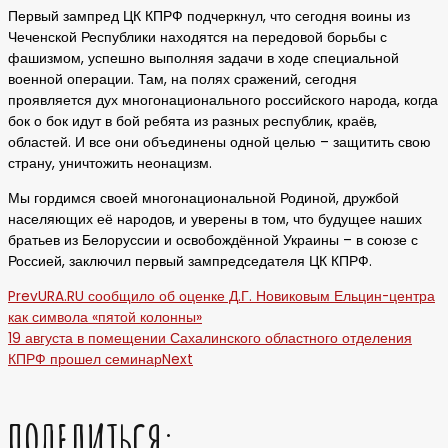
Первый зампред ЦК КПРФ подчеркнул, что сегодня воины из
Чеченской Республики находятся на передовой борьбы с
фашизмом, успешно выполняя задачи в ходе специальной
военной операции. Там, на полях сражений, сегодня
проявляется дух многонационального российского народа, когда
бок о бок идут в бой ребята из разных республик, краёв,
областей. И все они объединены одной целью – защитить свою
страну, уничтожить неонацизм.
Мы гордимся своей многонациональной Родиной, дружбой
населяющих её народов, и уверены в том, что будущее наших
братьев из Белоруссии и освобождённой Украины – в союзе с
Россией, заключил первый зампредседателя ЦК КПРФ.
Prev
URA.RU сообщило об оценке Д.Г. Новиковым Ельцин-центра
как символа «пятой колонны»
19 августа в помещении Сахалинского областного отделения
КПРФ прошел семинар
Next
ПОДЕЛИТЬСЯ: