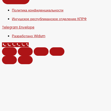
Политика конфиденциальности
Ингушское республиканское отделение КПРФ
Telegram
Envelope
Разработано Widum
Call Now Button