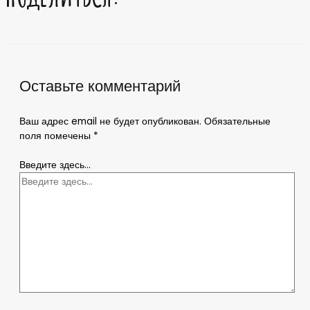
Оставьте комментарий
Ваш адрес email не будет опубликован.
Обязательные
поля помечены
*
Введите здесь...