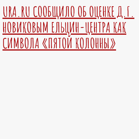
URA.RU СООБЩИЛО ОБ ОЦЕНКЕ Д.Г.
НОВИКОВЫМ ЕЛЬЦИН-ЦЕНТРА КАК
СИМВОЛА «ПЯТОЙ КОЛОННЫ»