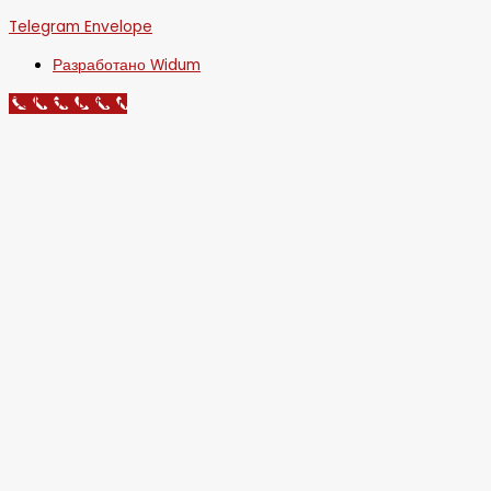
Telegram
Envelope
Разработано Widum
Call Now Button