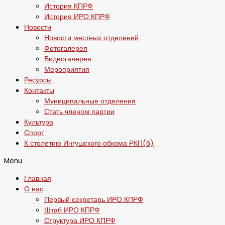
История КПРФ
История ИРО КПРФ
Новости
Новости местных отделений
Фотогалерея
Видеогалерея
Мероприятия
Ресурсы
Контакты
Муниципальные отделения
Стать членом партии
Культура
Спорт
К столетию Ингушского обкома РКП(б)
Menu
Главная
О нас
Первый секретарь ИРО КПРФ
Штаб ИРО КПРФ
Структура ИРО КПРФ