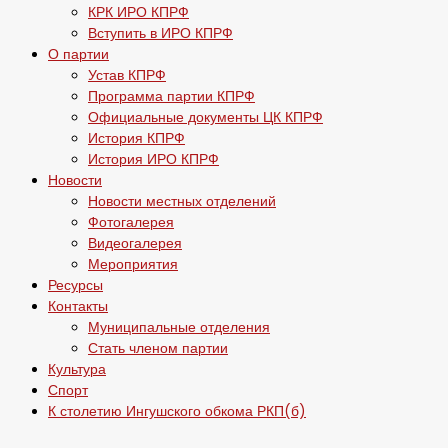
КРК ИРО КПРФ
Вступить в ИРО КПРФ
О партии
Устав КПРФ
Программа партии КПРФ
Официальные документы ЦК КПРФ
История КПРФ
История ИРО КПРФ
Новости
Новости местных отделений
Фотогалерея
Видеогалерея
Мероприятия
Ресурсы
Контакты
Муниципальные отделения
Стать членом партии
Культура
Спорт
К столетию Ингушского обкома РКП(б)