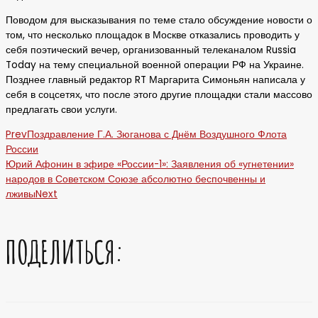
Поводом для высказывания по теме стало обсуждение новости о
том, что несколько площадок в Москве отказались проводить у
себя поэтический вечер, организованный телеканалом Russia
Today на тему специальной военной операции РФ на Украине.
Позднее главный редактор RT Маргарита Симоньян написала у
себя в соцсетях, что после этого другие площадки стали массово
предлагать свои услуги.
Prev
Поздравление Г.А. Зюганова с Днём Воздушного Флота
России
Юрий Афонин в эфире «России-1»: Заявления об «угнетении»
народов в Советском Союзе абсолютно беспочвенны и
лживы
Next
ПОДЕЛИТЬСЯ: