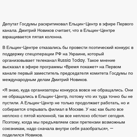
Депутат Госдумы раскритиковал Ельцин-Центр в эфире Первого
канала. Дмитрий Новиков считает, что в Ельцин-Центре
взращивается пятая колонна.
В Ельцин-Центре отказались бы провести поэтический конкурс в
поддержку спецоперации РФ на Украине, который
организовывает телеканал Russia Today. Такое мнение
высказал в эфире программы «Время покажет» на Первом
канале первый заместитель председателя комитета Госдумы по
международным делам Дмитрий Новиков.
«Я знаю, куда организаторы конкурса вовсе не обращались. Они
не обращались в Ельцин-Центр, потому что их туда точно бы не
пустили. А Ельцин-Центр не только продолжает работать, но и
собирается открывать филиал в Москве. У нас как было все
неплохо с пятой колонной, так все неплохо обстоит сегодня.
Поэтому, когда мы предъявляем свои претензии возможным
союзникам, надо сначала внутри себя разобраться», —
поделился Новиков.